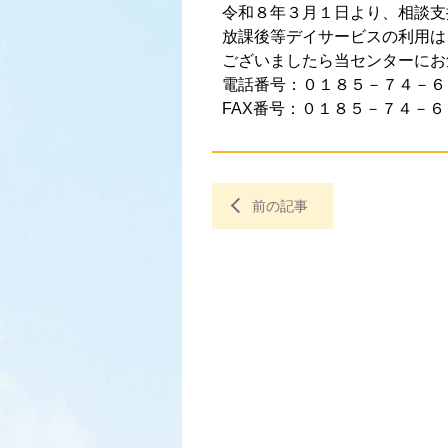
令和８年３月１日より、相談支
放課後等デイサービスの利用は
ございましたら当センターにお
電話番号：０１８５－７４－６
FAX番号：０１８５－７４－６
前の記事