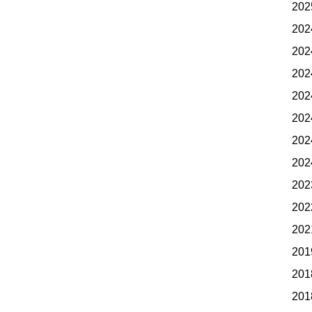
20
20
20
20
20
20
20
20
20
20
20
20
20
20