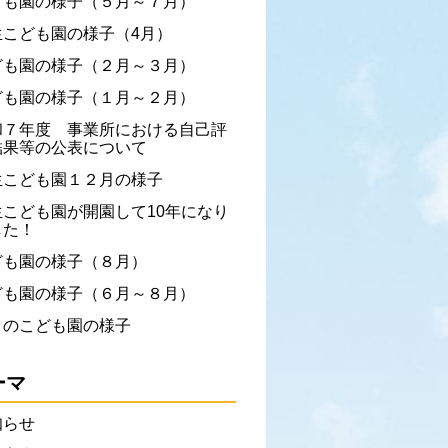
ども園の様子（５月～７月）
生こども園の様子（4月）
ども園の様子（２月～３月）
ども園の様子（１月～２月）
和７年度 事業所における自己評
結果等の公表について
生こども園１２月の様子
生こども園が開園して10年になり
した！
ども園の様子（８月）
ども園の様子（６月～８月）
月のこども園の様子
ーマ
知らせ